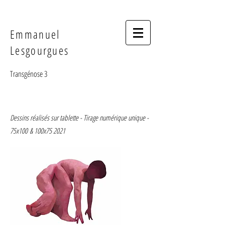
Emmanuel
Lesgourgues
Transgénose 3
Dessins réalisés sur tablette - Tirage numérique unique -
75x100
& 100x75 2021