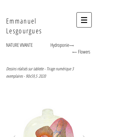
Emmanuel
Lesgourgues
NATURE VIVANTE
Hydroponie⟞
⟝ Flowers
Dessins réalisés sur tablette - Tirage numérique 3
exemplaires - 90x59,5
2020