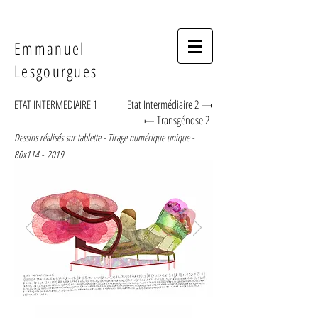
Emmanuel
Lesgourgues
ETAT INTERMEDIAIRE 1
Etat Intermédiaire 2 ⟞
⟝ Transgénose 2
Dessins réalisés sur tablette - Tirage numérique unique -
80x114 -
2019